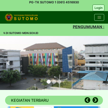
PG-TK SUTOMO 1 (061) 4516930
Login
PENGUMUMAN :
A DI SUTOMO-MDN.SCH.ID
Previous
Nex
KEGIATAN TERBARU