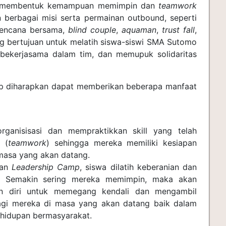
m membentuk kemampuan memimpin dan
teamwork
n berbagai misi serta permainan outbound, seperti
bencana bersama,
blind couple
,
aquaman
,
trust fall
,
 bertujuan untuk melatih siswa-siswi SMA Sutomo
kerjasama dalam tim, dan memupuk solidaritas
p diharapkan dapat memberikan beberapa manfaat
rganisisasi dan mempraktikkan skill yang telah
 (
teamwork
) sehingga mereka memiliki kesiapan
masa yang akan datang.
gan
Leadership Camp
, siswa dilatih keberanian dan
. Semakin sering mereka memimpin, maka akan
n diri untuk memegang kendali dan mengambil
agi mereka di masa yang akan datang baik dalam
hidupan bermasyarakat.