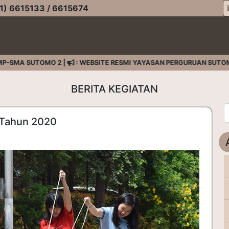
) 6615133 / 6615674
 SUTOMO 2 |
: WEBSITE RESMI YAYASAN PERGURUAN SUTOMO HA
BERITA KEGIATAN
Tahun 2020