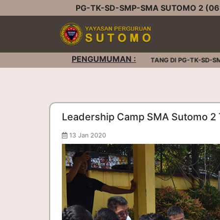
PG-TK-SD-SMP-SMA SUTOMO 2 (061
PENGUMUMAN :
SELAMAT DATANG DI PG-TK-SD-SMP-SMA
Leadership Camp SMA Sutomo 2 
13 Jan 2020