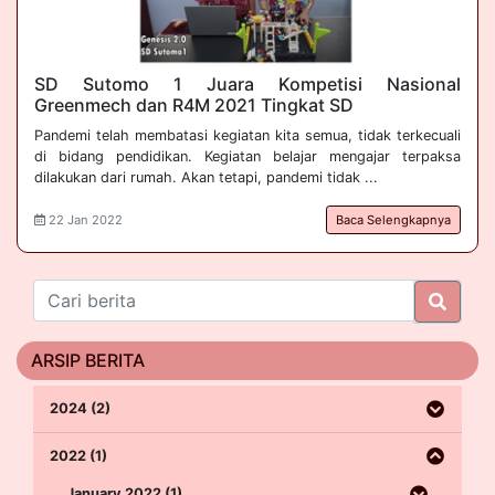
SD Sutomo 1 Juara Kompetisi Nasional 
Greenmech dan R4M 2021 Tingkat SD
Pandemi telah membatasi kegiatan kita semua, tidak terkecuali
di bidang pendidikan. Kegiatan belajar mengajar terpaksa
dilakukan dari rumah. Akan tetapi, pandemi tidak ...
22 Jan 2022
Baca Selengkapnya
ARSIP BERITA
2024 (2)
2022 (1)
January 2022 (1)