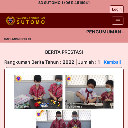
SD SUTOMO 1 (061) 4516941
Login
PENGUMUMAN :
TOMO-MDN.SCH.ID
BERITA PRESTASI
Rangkuman Berita Tahun :
2022
| Jumlah :
1
|
Kembali