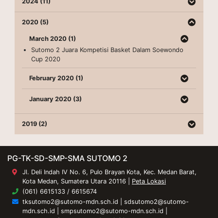
2024 (11)
2020 (5)
March 2020 (1)
Sutomo 2 Juara Kompetisi Basket Dalam Soewondo
Cup 2020
February 2020 (1)
January 2020 (3)
2019 (2)
PG-TK-SD-SMP-SMA SUTOMO 2
Jl. Deli Indah IV No. 6, Pulo Brayan Kota, Kec. Medan Barat,
Kota Medan, Sumatera Utara 20116 |
Peta Lokasi
(061) 6615133 / 6615674
tksutomo2@sutomo-mdn.sch.id
|
sdsutomo2@sutomo-
mdn.sch.id
|
smpsutomo2@sutomo-mdn.sch.id
|