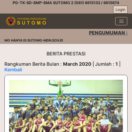
PG-TK-SD-SMP-SMA SUTOMO 2 (061) 6615133 / 6615674
Login
PENGUMUMAN :
OMO HANYA DI SUTOMO-MDN.SCH.ID
BERITA PRESTASI
Rangkuman Berita Bulan :
March 2020
| Jumlah :
1
|
Kembali