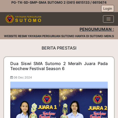
PG-TK-SD-SMP-SMA SUTOMO 2 (061) 6615133 / 6615674
Login
PENGUMUMAN :
 WEBSITE RESMI YAYASAN PERGURUAN SUTOMO HANYA DI SUTOMO-MDN.SCH.ID
BERITA PRESTASI
Dua Siswi SMA Sutomo 2 Meraih Juara Pada
Teochew Festival Season 6
06 Dec 2024