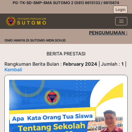
PG-TK-SD-SMP-SMA SUTOMO 2 (061) 6615133 / 6615674
Login
PENGUMUMAN :
UTOMO HANYA DI SUTOMO-MDN.SCH.ID
BERITA PRESTASI
Rangkuman Berita Bulan :
February 2024
| Jumlah :
1
|
Kembali