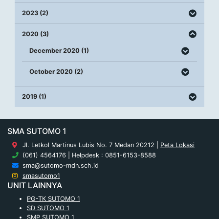
2023 (2)
2020 (3)
December 2020 (1)
October 2020 (2)
2019 (1)
SMA SUTOMO 1
Jl. Letkol Martinus Lubis No. 7 Medan 20212 |
Peta Lokasi
(061) 4564176 | Helpdesk : 0851-6153-8588
sma@sutomo-mdn.sch.id
smasutomo1
UNIT LAINNYA
PG-TK SUTOMO 1
SD SUTOMO 1
SMP SUTOMO 1