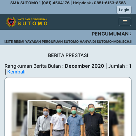
SMA SUTOMO 1 (061) 4564176 | Helpdesk : 0851-6153-8588
Login
PENGUMUMAN :
EBSITE RESMI YAYASAN PERGURUAN SUTOMO HANYA DI SUTOMO-MDN.SCH.ID
BERITA PRESTASI
Rangkuman Berita Bulan :
December 2020
| Jumlah :
1
|
Kembali