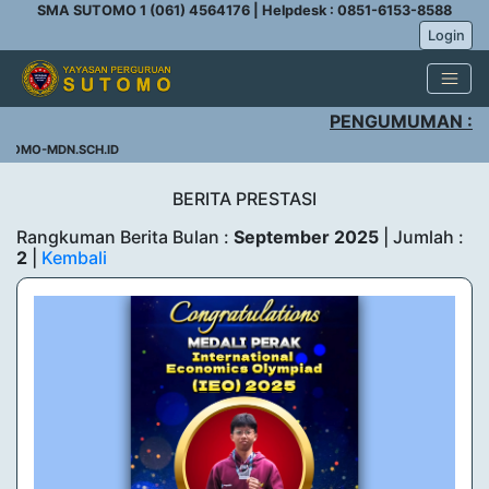
SMA SUTOMO 1 (061) 4564176 | Helpdesk : 0851-6153-8588
Login
PENGUMUMAN :
TOMO-MDN.SCH.ID
BERITA PRESTASI
Rangkuman Berita Bulan :
September 2025
| Jumlah :
2
|
Kembali