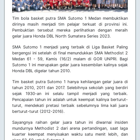
Tim bola basket putra SMA Sutomo 1 Medan membuktikan
dirinya masih menjadi tim pelajar terkuat di provinsi ini.
Pembuktian tersebut mereka perlihatkan dengan meraih
gelar juara Honda DBL North Sumatera Series 2023.
SMA Sutomo 1 menjadi yang terbaik di Liga Basket Paling
bergengsi ini setelah di final menundukkan SMA Methodist 2
Medan 61 - 59, Kamis (16/2) malam di GOR UNPRI. Bagi
Sutomo 1 ini merupakan gelar juara kesembilan kalinya sejak
Honda DBL digelar tahun 2010.
Tim basket putra Sutomo 1 hanya kehilangan gelar juara di
tahun 2010, 2011 dan 2017. Selebihnya sekolah yang berdiri
sejak 1930-an ini selalu tampil menjadi yang terbaik.
Pencapaian tahun ini adalah untuk keempat kalinya berturut-
turut, mendekati pretasi terbaik sebelumnya lima kali juara
berturut-turut (2012-2016).
Sayangnya raihan gelar juara tahun ini diwarnai insiden
mundurnya Methodist 2 dari arena pertandingan, saat laga
kuarter keempat menyisakan waktu satu menit lebih, dan