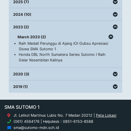
2025 (7)
2024 (10)
2023 (2)
March 2023 (2)
Raih Medali Perunggu di Ajang IOI Gubsu Apresiasi
Siswa SMA Sutomo 1
Honda DBL North Sumatera Series Sutomo I Raih
Gelar Kesembilan Kalinya
2020 (3)
2019 (1)
SMA SUTOMO 1
Jl. Letkol Martinus Lubis No. 7 Medan 20212 |
Peta Lokasi
(061) 4564176 | Helpdesk : 0851-6153-8588
sma@sutomo-mdn.sch.id