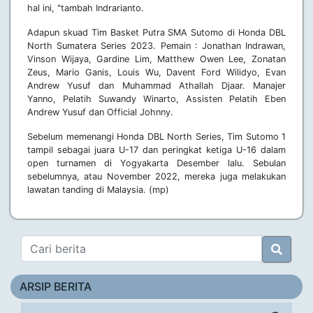
hal ini, "tambah Indrarianto.
Adapun skuad Tim Basket Putra SMA Sutomo di Honda DBL
North Sumatera Series 2023. Pemain : Jonathan Indrawan,
Vinson Wijaya, Gardine Lim, Matthew Owen Lee, Zonatan
Zeus, Mario Ganis, Louis Wu, Davent Ford Wilidyo, Evan
Andrew Yusuf dan Muhammad Athallah Djaar. Manajer
Yanno, Pelatih Suwandy Winarto, Assisten Pelatih Eben
Andrew Yusuf dan Official Johnny.
Sebelum memenangi Honda DBL North Series, Tim Sutomo 1
tampil sebagai juara U-17 dan peringkat ketiga U-16 dalam
open turnamen di Yogyakarta Desember lalu. Sebulan
sebelumnya, atau November 2022, mereka juga melakukan
lawatan tanding di Malaysia. (mp)
ARSIP BERITA