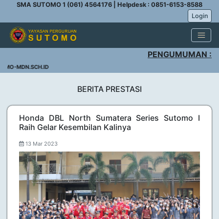
SMA SUTOMO 1 (061) 4564176 | Helpdesk : 0851-6153-8588
Login
PENGUMUMAN :
MO-MDN.SCH.ID
BERITA PRESTASI
Honda DBL North Sumatera Series Sutomo I
Raih Gelar Kesembilan Kalinya
13 Mar 2023