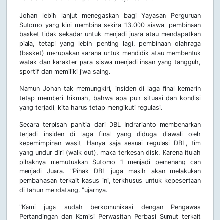
Johan lebih lanjut menegaskan bagi Yayasan Perguruan
Sutomo yang kini membina sekira 13.000 siswa, pembinaan
basket tidak sekadar untuk menjadi juara atau mendapatkan
piala, tetapi yang lebih penting lagi, pembinaan olahraga
(basket) merupakan sarana untuk mendidik atau membentuk
watak dan karakter para siswa menjadi insan yang tangguh,
sportif dan memiliki jiwa saing.
Namun Johan tak memungkiri, insiden di laga final kemarin
tetap memberi hikmah, bahwa apa pun situasi dan kondisi
yang terjadi, kita harus tetap mengikuti regulasi.
Secara terpisah panitia dari DBL Indrarianto membenarkan
terjadi insiden di laga final yang diduga diawali oleh
kepemimpinan wasit. Hanya saja sesuai regulasi DBL, tim
yang undur diri (walk out), maka terkesan disk. Karena itulah
pihaknya memutuskan Sutomo 1 menjadi pemenang dan
menjadi Juara. "Pihak DBL juga masih akan melakukan
pembahasan terkait kasus ini, terkhusus untuk kepesertaan
di tahun mendatang, "ujarnya.
"Kami juga sudah berkomunikasi dengan Pengawas
Pertandingan dan Komisi Perwasitan Perbasi Sumut terkait