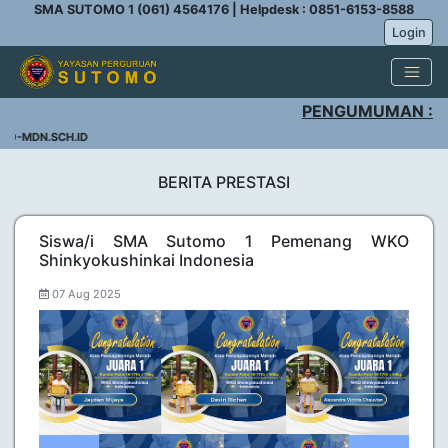
SMA SUTOMO 1 (061) 4564176 | Helpdesk : 0851-6153-8588
Login
PENGUMUMAN :
DN.SCH.ID
BERITA PRESTASI
Siswa/i SMA Sutomo 1 Pemenang WKO
Shinkyokushinkai Indonesia
07 Aug 2025