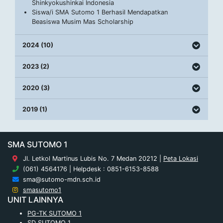
Shinkyokushinkai Indonesia
Siswa/i SMA Sutomo 1 Berhasil Mendapatkan
Beasiswa Musim Mas Scholarship
2024 (10)
2023 (2)
2020 (3)
2019 (1)
SMA SUTOMO 1
Jl. Letkol Martinus Lubis No. 7 Medan 20212 |
Peta Lokasi
(061) 4564176 | Helpdesk : 0851-6153-8588
sma@sutomo-mdn.sch.id
smasutomo1
UNIT LAINNYA
PG-TK SUTOMO 1
SD SUTOMO 1